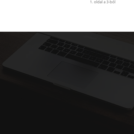
1. oldal a 3-ból