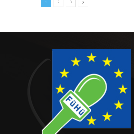
1
2
3