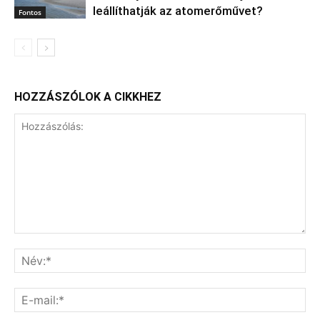
leállíthatják az atomerőművet?
Fontos
HOZZÁSZÓLOK A CIKKHEZ