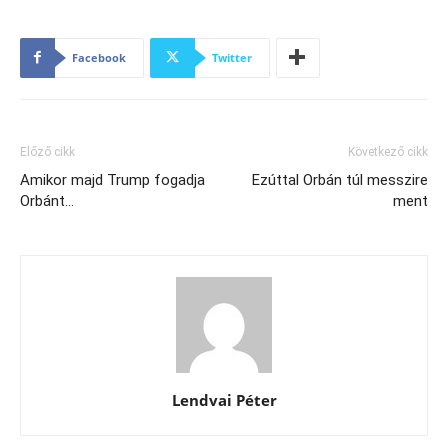
Facebook
Twitter
Előző cikk
Következő cikk
Amikor majd Trump fogadja
Ezúttal Orbán túl messzire
Orbánt…
ment
Lendvai Péter