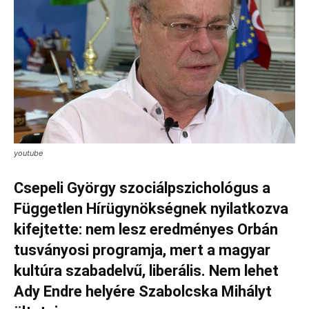
youtube
Csepeli György szociálpszichológus a
Független Hírügynökségnek nyilatkozva
kifejtette: nem lesz eredményes Orbán
tusványosi programja, mert a magyar
kultúra szabadelvű, liberális. Nem lehet
Ady Endre helyére Szabolcska Mihályt