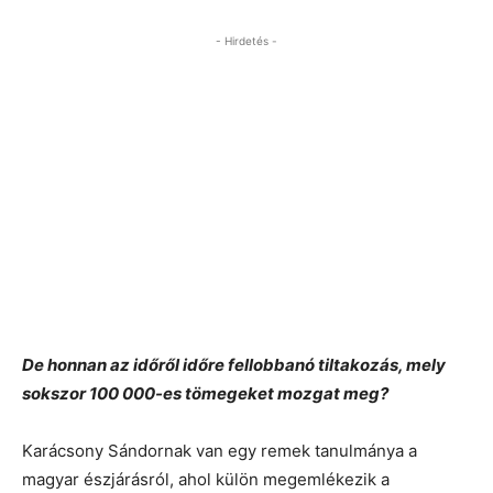
- Hirdetés -
De honnan az időről időre fellobbanó tiltakozás, mely
sokszor 100 000-es tömegeket mozgat meg?
Karácsony Sándornak van egy remek tanulmánya a
magyar észjárásról, ahol külön megemlékezik a