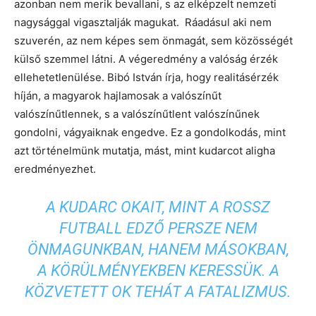
azonban nem merik bevallani, s az elképzelt nemzeti
nagysággal vigasztalják magukat. Ráadásul aki nem
szuverén, az nem képes sem önmagát, sem közösségét
külső szemmel látni. A végeredmény a valóság érzék
ellehetetlenülése. Bibó István írja, hogy realitásérzék
híján, a magyarok hajlamosak a valószínűt
valószínűtlennek, s a valószínűtlent valószínűnek
gondolni, vágyaiknak engedve. Ez a gondolkodás, mint
azt történelmünk mutatja, mást, mint kudarcot aligha
eredményezhet.
A KUDARC OKAIT, MINT A ROSSZ
FUTBALL EDZŐ PERSZE NEM
ÖNMAGUNKBAN, HANEM MÁSOKBAN,
A KÖRÜLMÉNYEKBEN KERESSÜK. A
KÖZVETETT OK TEHÁT A FATALIZMUS.