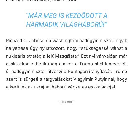
“MÁR MEG IS KEZDŐDÖTT A
HARMADIK VILÁGHÁBORÚ!”
Richard C. Johnson a washingtoni hadügyminiszter egyik
helyettese úgy nyilatkozott, hogy “szükségessé válhat a
nukleáris stratégia felülvizsgálata.” Ezt nyilvánvalóan már
csak akkor ejthetik meg amikor a Trump által kinevezett
új hadügyminiszter átveszi a Pentagon irányítását. Trump
azért is sürgeti a tárgyalásokat Vlagyimir Putyinnal, hogy
elkerüljék az ukrajnai háború végzetes eszkalációját.
- Hirdetés -