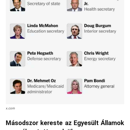
x.com
Másodszor kereste az Egyesült Államok