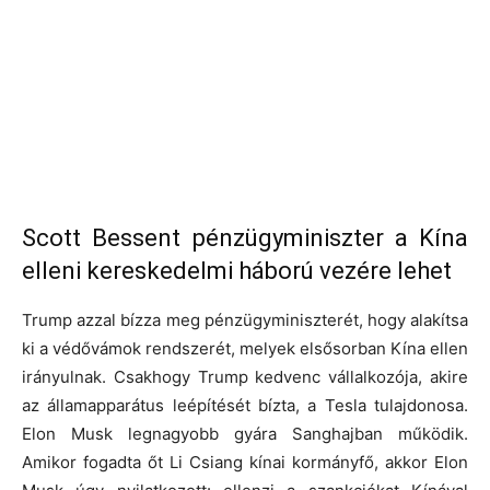
Scott Bessent pénzügyminiszter a Kína
elleni kereskedelmi háború vezére lehet
Trump azzal bízza meg pénzügyminiszterét, hogy alakítsa
ki a védővámok rendszerét, melyek elsősorban Kína ellen
irányulnak. Csakhogy Trump kedvenc vállalkozója, akire
az államapparátus leépítését bízta, a Tesla tulajdonosa.
Elon Musk legnagyobb gyára Sanghajban működik.
Amikor fogadta őt Li Csiang kínai kormányfő, akkor Elon