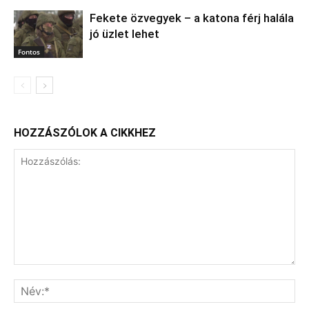
Fekete özvegyek – a katona férj halála
jó üzlet lehet
Fontos
HOZZÁSZÓLOK A CIKKHEZ