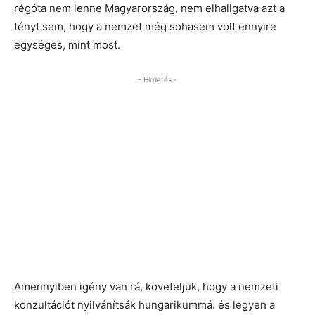
régóta nem lenne Magyarország, nem elhallgatva azt a
tényt sem, hogy a nemzet még sohasem volt ennyire
egységes, mint most.
- Hirdetés -
Amennyiben igény van rá, követeljük, hogy a nemzeti
konzultációt nyilvánítsák hungarikummá. és legyen a