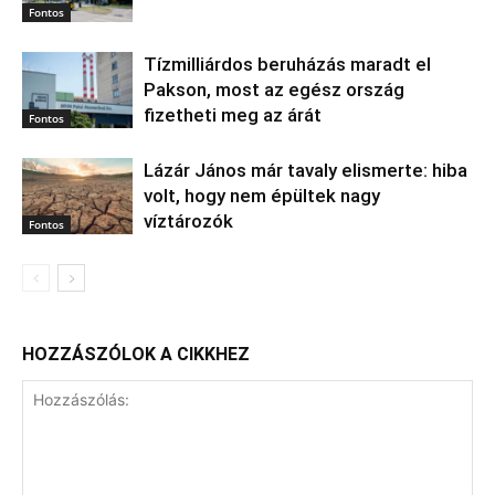
Fontos
Tízmilliárdos beruházás maradt el
Pakson, most az egész ország
fizetheti meg az árát
Fontos
Lázár János már tavaly elismerte: hiba
volt, hogy nem épültek nagy
víztározók
Fontos
HOZZÁSZÓLOK A CIKKHEZ