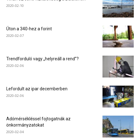
2020-02-10
Úton a 340-hez a forint
2020-02-07
Trendforduló vagy „helyreáll a rend”?
2020-02-06
Lefordult az ipar decemberben
2020-02-06
Adómérsékléssel fojtogatnák az
önkormányzatokat
2020-02-04