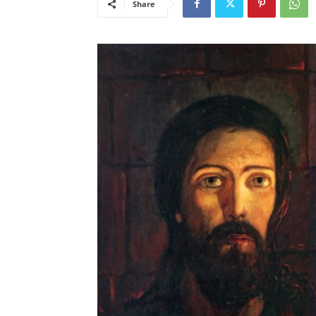
Share