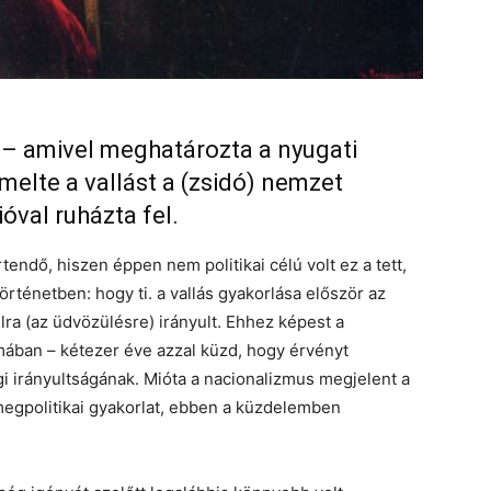
lt – amivel meghatározta a nyugati
iemelte a vallást a (zsidó) nemzet
val ruházta fel.
tendő, hiszen éppen nem politikai célú volt ez a tett,
történetben: hogy ti. a vallás gyakorlása először az
lra (az üdvözülésre) irányult. Ehhez képest a
ában – kétezer éve azzal küzd, hogy érvényt
 irányultságának. Mióta a nacionalizmus megjelent a
megpolitikai gyakorlat, ebben a küzdelemben