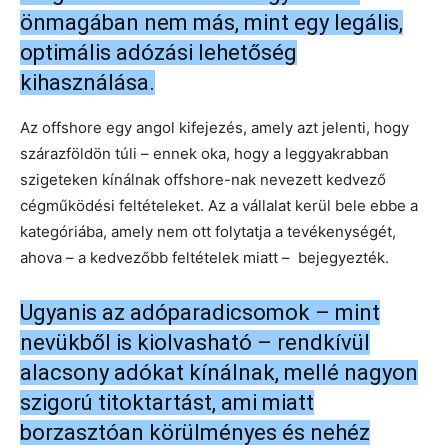
önmagában nem más, mint egy legális,
optimális adózási lehetőség
kihasználása.
Az offshore egy angol kifejezés, amely azt jelenti, hogy
szárazföldön túli – ennek oka, hogy a leggyakrabban
szigeteken kínálnak offshore-nak nevezett kedvező
cégműködési feltételeket. Az a vállalat kerül bele ebbe a
kategóriába, amely nem ott folytatja a tevékenységét,
ahova – a kedvezőbb feltételek miatt – bejegyezték.
Ugyanis az adóparadicsomok – mint
nevükből is kiolvasható – rendkívül
alacsony adókat kínálnak, mellé nagyon
szigorú titoktartást, ami miatt
borzasztóan körülményes és nehéz