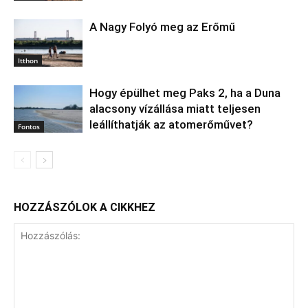
A Nagy Folyó meg az Erőmű
Itthon
Hogy épülhet meg Paks 2, ha a Duna
alacsony vízállása miatt teljesen
leállíthatják az atomerőművet?
Fontos
HOZZÁSZÓLOK A CIKKHEZ