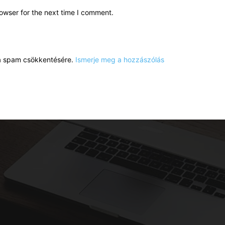
owser for the next time I comment.
a a spam csökkentésére.
Ismerje meg a hozzászólás