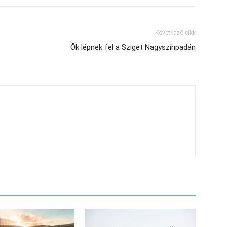
Következő cikk
Ők lépnek fel a Sziget Nagyszínpadán