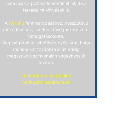
nem csak a politika lehetetleníti el, de a
társadalmi kihívások is.
A
fuhu.hu
fennmaradásához, hosszútávú
működéséhez, szerkesztőségünk rászorul
támogatásotokra.
Segítségetekkel lehetőség nyílik arra, hogy
munkánkat továbbra is az eddig
megszokott színvonalon végezhessük
tovább.
Ide kattintva megtalálod
bankszámlaszámunkat!