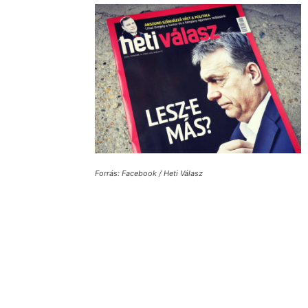
Forrás: Facebook / Heti Válasz