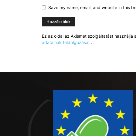
Save my name, email, and website in this br
Ez az oldal az Akismet szolgáltatást használj
adatainak feldolgozását
.