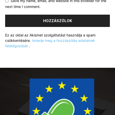
Save my name, email, and website in this browser for the
next time I comment.
Ez az oldal az Akismet szolgáltatást használja a spam
csökkentésére.
Ismerje meg a hozzászólás adatainak
feldolgozását
.