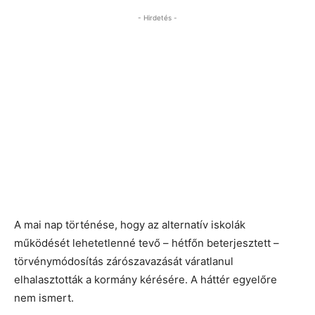
- Hirdetés -
A mai nap történése, hogy az alternatív iskolák
működését lehetetlenné tevő – hétfőn beterjesztett –
törvénymódosítás zárószavazását váratlanul
elhalasztották a kormány kérésére. A háttér egyelőre
nem ismert.