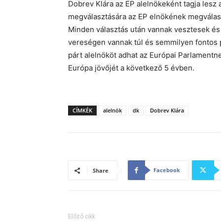
Dobrev Klára az EP alelnökeként tagja lesz
megválasztására az EP elnökének megválasz
Minden választás után vannak vesztesek és
vereségen vannak túl és semmilyen fontos 
párt alelnököt adhat az Európai Parlamentne
Európa jövőjét a következő 5 évben.
CÍMKÉK
alelnök
dk
Dobrev Klára
Facebook
Share
Előző cikk