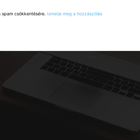
a a spam csökkentésére.
Ismerje meg a hozzászólás