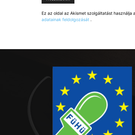
Ez az oldal az Akismet szolgáltatást használj
adatainak feldolgozását
.