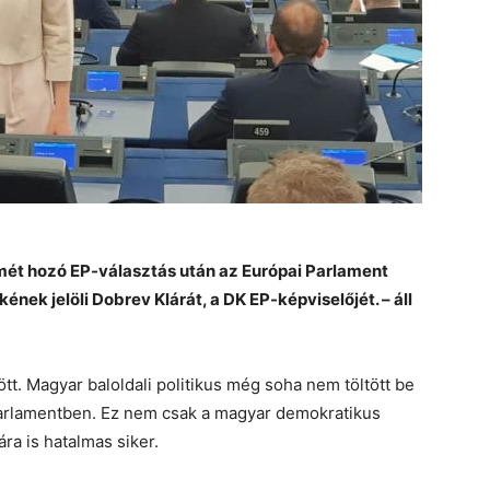
mét hozó EP-választás után az Európai Parlament
ének jelöli Dobrev Klárát, a DK EP-képviselőjét. – áll
tt. Magyar baloldali politikus még soha nem töltött be
 Parlamentben. Ez nem csak a magyar demokratikus
a is hatalmas siker.