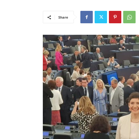
Share