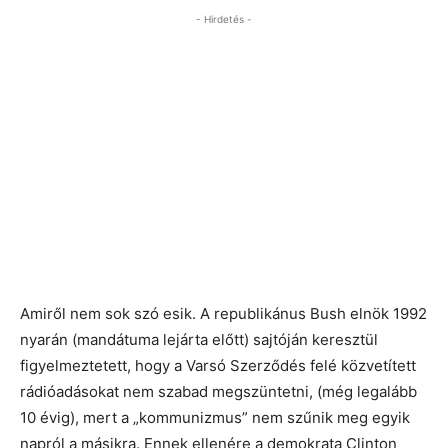
- Hirdetés -
Amiről nem sok szó esik. A republikánus Bush elnök 1992
nyarán (mandátuma lejárta előtt) sajtóján keresztül
figyelmeztetett, hogy a Varsó Szerződés felé közvetített
rádióadásokat nem szabad megszüntetni, (még legalább
10 évig), mert a „kommunizmus” nem szűnik meg egyik
napról a másikra. Ennek ellenére a demokrata Clinton