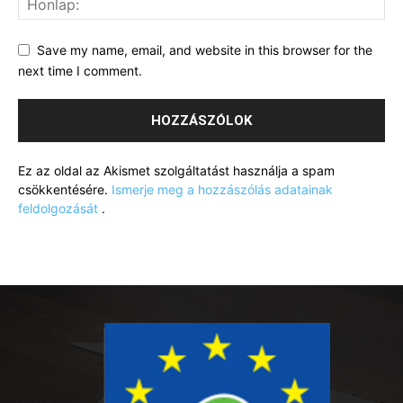
Save my name, email, and website in this browser for the
next time I comment.
Ez az oldal az Akismet szolgáltatást használja a spam
csökkentésére.
Ismerje meg a hozzászólás adatainak
feldolgozását
.