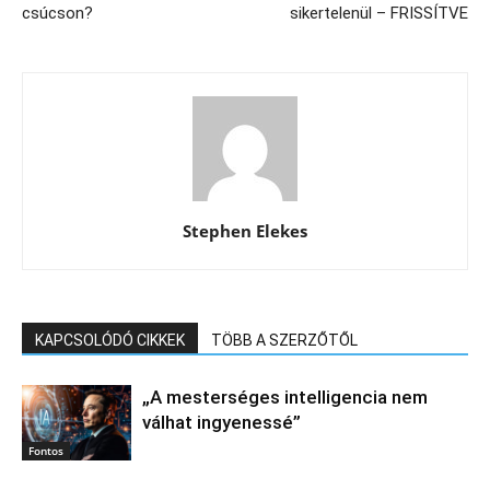
csúcson?
sikertelenül – FRISSÍTVE
Stephen Elekes
KAPCSOLÓDÓ CIKKEK
TÖBB A SZERZŐTŐL
„A mesterséges intelligencia nem
válhat ingyenessé”
Fontos