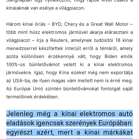
kínaiaknak van esélye a világpiacon.
Három kínai óriás – BYD, Chery és a Great Wall Motor –
több mint húsz elektromos járművel akarja elárasztani a
világpiacot – írja a Reuters, amelynek tudósítói 18 kínai
menedzserrel készítettek interjút erről a témáról, amely
azóta különösen érzékennyé vált, hogy Biden elnök
100%-os büntetővámot vetett ki a kínai elektromos
járművekre. Igaz, hogy Kína ezeket még nem exportálja
az USA-ba, de ilyen magas vám mellett nem is érné meg.
Az Európai Unió szintén büntetővámokat fontolgat saját
termelőinek érdekében.
Jelenleg még a kínai elektromos autó
eladások igencsak szerények Európában:
egyrészt azért, mert a kínai márkákat