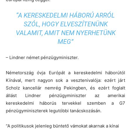
“A KERESKEDELMI HÁBORÚ ARRÓL
SZÓL, HOGY ELVESZÍTENÜNK
VALAMIT, AMIT NEM NYERHETÜNK
MEG”
– Lindner német pénzügyminiszter.
Németország óvja Európát a kereskedelmi háborútól
Kínával, mert nagyon sok a vesztenivalója: ezért járt
Scholz kancellár nemrég Pekingben, és ezért foglalt
állást Lindner pénzügyminiszter az amerikai
kereskedelmi háborús tervekkel szemben a G7
pénzügyminiszterek legutóbbi tanácskozásán.
“A politikusok jelenleg büntető vámokat akarnak a kínai