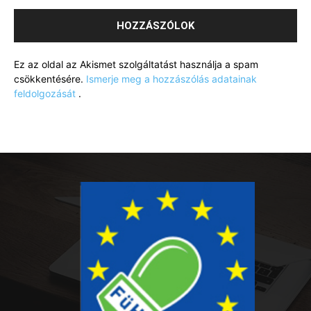
Ez az oldal az Akismet szolgáltatást használja a spam
csökkentésére.
Ismerje meg a hozzászólás adatainak
feldolgozását
.