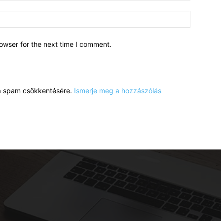
owser for the next time I comment.
a a spam csökkentésére.
Ismerje meg a hozzászólás