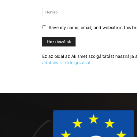
Save my name, email, and website in this br
Ez az oldal az Akismet szolgáltatást használj
adatainak feldolgozását
.