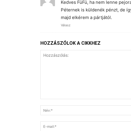
Kedves FüFü, ha nem lenne pejora
Péternek is küldenék pénzt, de í
majd elkérem a pártjától.
Válasz
HOZZÁSZÓLOK A CIKKHEZ