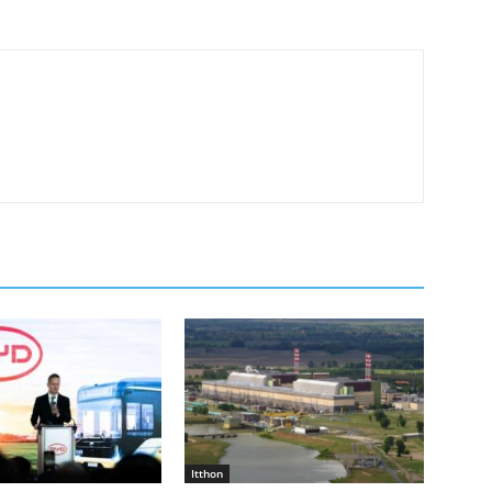
Itthon