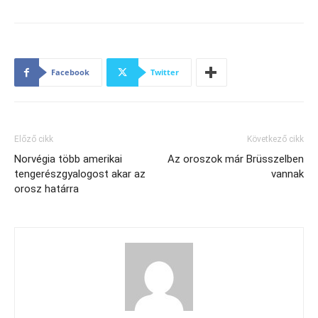
Facebook
Twitter
Előző cikk
Következő cikk
Norvégia több amerikai
Az oroszok már Brüsszelben
tengerészgyalogost akar az
vannak
orosz határra