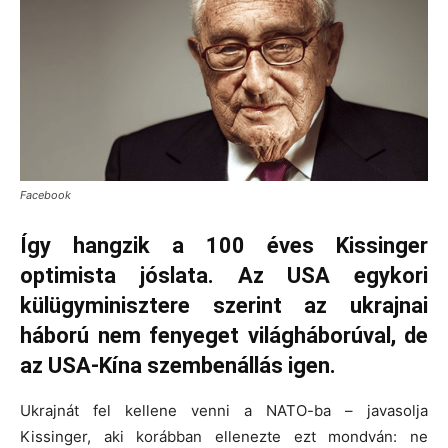
Facebook
Így hangzik a 100 éves Kissinger
optimista jóslata. Az USA egykori
külügyminisztere szerint az ukrajnai
háború nem fenyeget világháborúval, de
az USA-Kína szembenállás igen.
Ukrajnát fel kellene venni a NATO-ba – javasolja
Kissinger, aki korábban ellenezte ezt mondván: ne