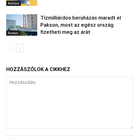
Kultúra
Tízmilliárdos beruházás maradt el
Pakson, most az egész ország
fizetheti meg az árát
Fontos
HOZZÁSZÓLOK A CIKKHEZ