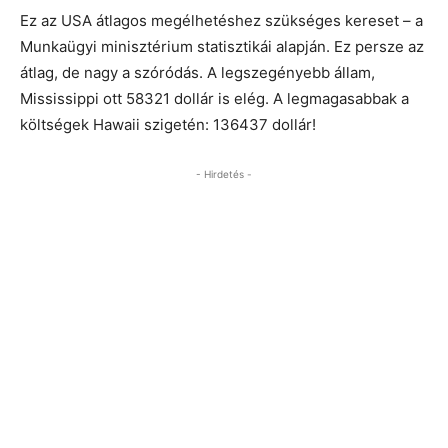
Ez az USA átlagos megélhetéshez szükséges kereset – a
Munkaügyi minisztérium statisztikái alapján. Ez persze az
átlag, de nagy a szóródás. A legszegényebb állam,
Mississippi ott 58321 dollár is elég. A legmagasabbak a
költségek Hawaii szigetén: 136437 dollár!
- Hirdetés -