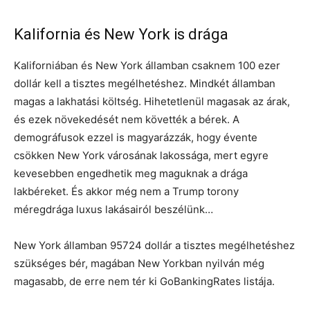
Kalifornia és New York is drága
Kaliforniában és New York államban csaknem 100 ezer
dollár kell a tisztes megélhetéshez. Mindkét államban
magas a lakhatási költség. Hihetetlenül magasak az árak,
és ezek növekedését nem követték a bérek. A
demográfusok ezzel is magyarázzák, hogy évente
csökken New York városának lakossága, mert egyre
kevesebben engedhetik meg maguknak a drága
lakbéreket. És akkor még nem a Trump torony
méregdrága luxus lakásairól beszélünk…
New York államban 95724 dollár a tisztes megélhetéshez
szükséges bér, magában New Yorkban nyilván még
magasabb, de erre nem tér ki GoBankingRates listája.