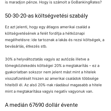
is maradjon pénze. Hogy is számolt a GoBankingRates?
50-30-20-as költségvetési szabály
Ez azt jelenti, hogy egy átlagos amerikai család a
költségvetésének a felét fordítja a hétköznapi
megélhetésre: ide tartoznak a lakás és rezsi költségek, a
bevásárlás, étkezés stb.
30% a helyváltoztatás vagyis az autózás illetve a
tömegközlekedés költségei 20% a megtakarítás – ez a
gyakorlatban sokszor nem jelent mást mint a hitelek
visszafizetését hiszen az amerikai családok többsége
hitelből él. Az alsó 20%-nak ráadásul magasabb a hitele
mint a megtakarítása vagyis negatív vagyonuk van.
A medián 67690 dollár évente