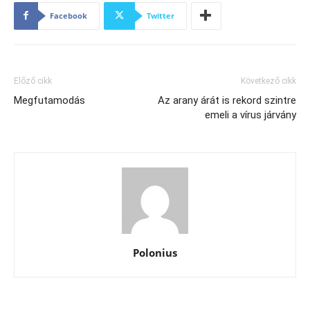
Facebook
Twitter
Előző cikk
Következő cikk
Megfutamodás
Az arany árát is rekord szintre
emeli a vírus járvány
Polonius