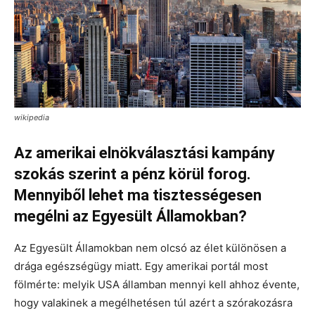
wikipedia
Az amerikai elnökválasztási kampány
szokás szerint a pénz körül forog.
Mennyiből lehet ma tisztességesen
megélni az Egyesült Államokban?
Az Egyesült Államokban nem olcsó az élet különösen a
drága egészségügy miatt. Egy amerikai portál most
fölmérte: melyik USA államban mennyi kell ahhoz évente,
hogy valakinek a megélhetésen túl azért a szórakozásra