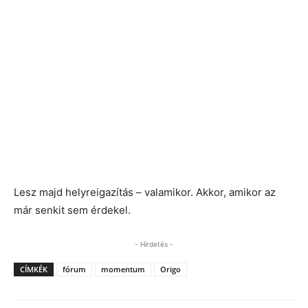
Lesz majd helyreigazítás – valamikor. Akkor, amikor az
már senkit sem érdekel.
- Hirdetés -
CÍMKÉK
fórum
momentum
Origo