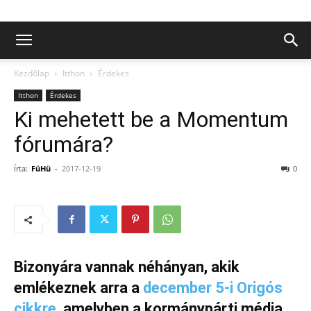
Kezdőlap
Itthon
Érdekes
Itthon
Érdekes
Ki mehetett be a Momentum
fórumára?
Írta:
FüHü
-
2017-12-19
0
Bizonyára vannak néhányan, akik
emlékeznek arra a
december 5-i Origós
cikkre
, amelyben a kormánypárti média