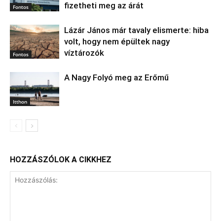
fizetheti meg az árát
Fontos
Lázár János már tavaly elismerte: hiba
volt, hogy nem épültek nagy
víztározók
Fontos
A Nagy Folyó meg az Erőmű
Itthon
HOZZÁSZÓLOK A CIKKHEZ