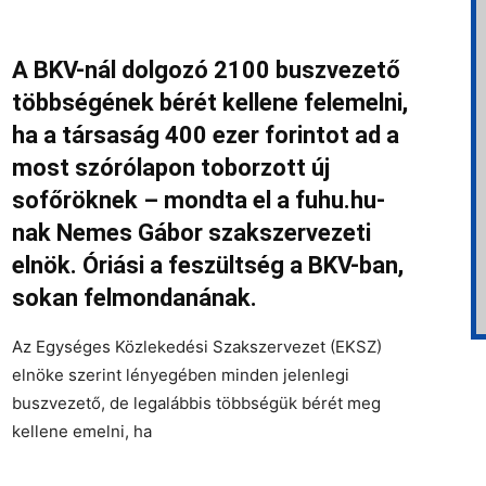
A BKV-nál dolgozó 2100 buszvezető
többségének bérét kellene felemelni,
ha a társaság 400 ezer forintot ad a
most szórólapon toborzott új
sofőröknek – mondta el a fuhu.hu-
nak Nemes Gábor szakszervezeti
elnök. Óriási a feszültség a BKV-ban,
sokan felmondanának.
Az Egységes Közlekedési Szakszervezet (EKSZ)
elnöke szerint lényegében minden jelenlegi
buszvezető, de legalábbis többségük bérét meg
kellene emelni, ha