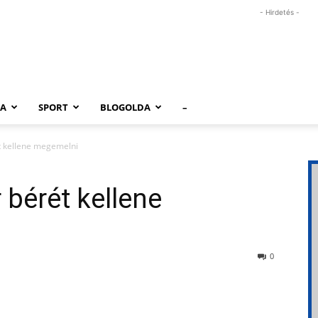
- Hirdetés -
RA
SPORT
BLOGOLDA
–
t kellene megemelni
 bérét kellene
0