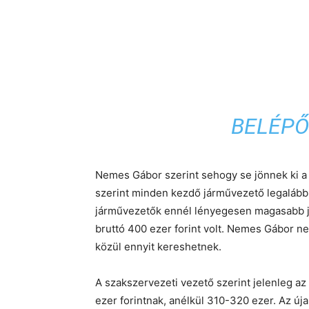
BELÉPŐ
Nemes Gábor szerint sehogy se jönnek ki a 
szerint minden kezdő járművezető legalább h
járművezetők ennél lényegesen magasabb jöv
bruttó 400 ezer forint volt. Nemes Gábor ne
közül ennyit kereshetnek.
A szakszervezeti vezető szerint jelenleg az 
ezer forintnak, anélkül 310-320 ezer. Az úja