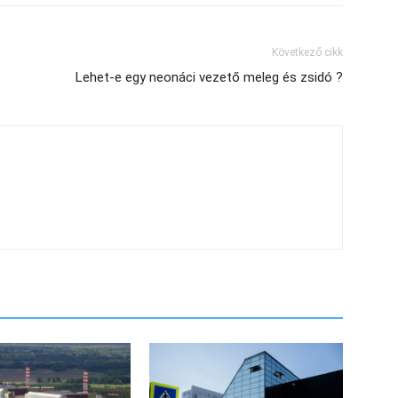
Következő cikk
Lehet-e egy neonáci vezető meleg és zsidó ?