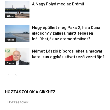
A Nagy Folyó meg az Erőmű
Itthon
Hogy épülhet meg Paks 2, ha a Duna
alacsony vízállása miatt teljesen
leállíthatják az atomerőművet?
Fontos
Német László bíboros lehet a magyar
katolikus egyház következő vezetője?
Fontos
HOZZÁSZÓLOK A CIKKHEZ