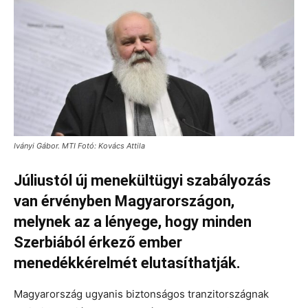
Iványi Gábor. MTI Fotó: Kovács Attila
Júliustól új menekültügyi szabályozás
van érvényben Magyarországon,
melynek az a lényege, hogy minden
Szerbiából érkező ember
menedékkérelmét elutasíthatják.
Magyarország ugyanis biztonságos tranzitországnak