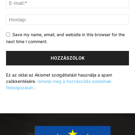
Save my name, email, and website in this browser for the
next time I comment.
Ez az oldal az Akismet szolgáltatást használja a spam
csökkentésére.
Ismerje meg a hozzászólás adatainak
feldolgozását
.