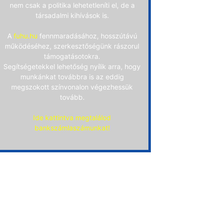
nem csak a politika lehetetleníti el, de a
társadalmi kihívások is.
A
fuhu.hu
fennmaradásához, hosszútávú
működéséhez, szerkesztőségünk rászorul
támogatásotokra.
Segítségetekkel lehetőség nyílik arra, hogy
munkánkat továbbra is az eddig
megszokott színvonalon végezhessük
tovább.
Ide kattintva megtalálod
bankszámlaszámunkat!