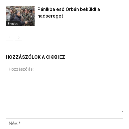
Pánikba eső Orbán beküldi a
hadsereget
Blogles
HOZZÁSZÓLOK A CIKKHEZ