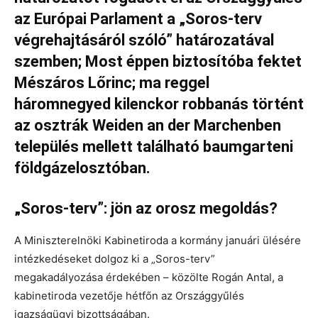
az Európai Parlament a „Soros-terv
végrehajtásáról szóló” határozatával
szemben; Most éppen biztosítóba fektet
Mészáros Lőrinc; ma reggel
háromnegyed kilenckor robbanás történt
az osztrák Weiden an der Marchenben
település mellett található baumgarteni
földgázelosztóban.
„Soros-terv”: jön az orosz megoldás?
A Miniszterelnöki Kabinetiroda a kormány januári ülésére
intézkedéseket dolgoz ki a „Soros-terv”
megakadályozása érdekében – közölte Rogán Antal, a
kabinetiroda vezetője hétfőn az Országgyűlés
igazságügyi bizottságában.