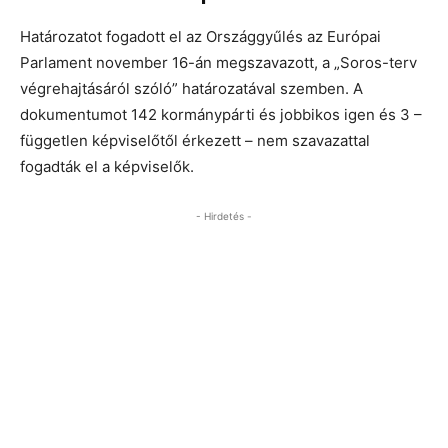
Határozatot fogadott el az Országgyűlés az Európai
Parlament november 16-án megszavazott, a „Soros-terv
végrehajtásáról szóló” határozatával szemben. A
dokumentumot 142 kormánypárti és jobbikos igen és 3 –
független képviselőtől érkezett – nem szavazattal
fogadták el a képviselők.
- Hirdetés -