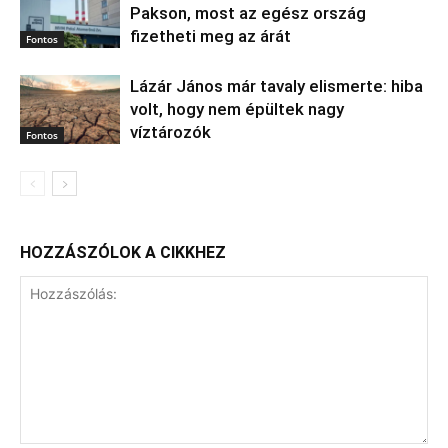
Pakson, most az egész ország
fizetheti meg az árát
Fontos
Lázár János már tavaly elismerte: hiba
volt, hogy nem épültek nagy
víztározók
Fontos
HOZZÁSZÓLOK A CIKKHEZ