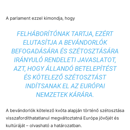
A parlament ezzel kimondja, hogy
FELHÁBORÍTÓNAK TARTJA, EZÉRT
ELUTASÍTJA A BEVÁNDORLÓK
BEFOGADÁSÁRA ÉS SZÉTOSZTÁSÁRA
IRÁNYULÓ RENDELETI JAVASLATOT,
AZT, HOGY ÁLLANDÓ BETELEPÍTÉST
ÉS KÖTELEZŐ SZÉTOSZTÁST
INDÍTSANAK EL AZ EURÓPAI
NEMZETEK KÁRÁRA.
A bevándorlók kötelező kvóta alapján történő szétosztása
visszafordíthatatlanul megváltoztatná Európa jövőjét és
kultúráját – olvasható a határozatban.