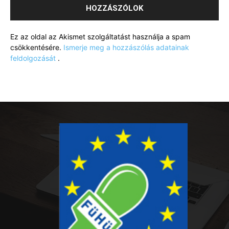
Ez az oldal az Akismet szolgáltatást használja a spam
csökkentésére.
Ismerje meg a hozzászólás adatainak
feldolgozását
.