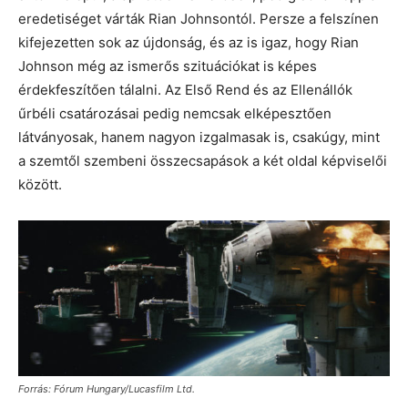
eredetiséget várták Rian Johnsontól. Persze a felszínen
kifejezetten sok az újdonság, és az is igaz, hogy Rian
Johnson még az ismerős szituációkat is képes
érdekfeszítően tálalni. Az Első Rend és az Ellenállók
űrbéli csatározásai pedig nemcsak elképesztően
látványosak, hanem nagyon izgalmasak is, csakúgy, mint
a szemtől szembeni összecsapások a két oldal képviselői
között.
Forrás: Fórum Hungary/Lucasfilm Ltd.