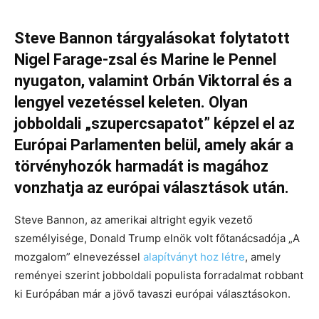
Steve Bannon tárgyalásokat folytatott
Nigel Farage-zsal és Marine le Pennel
nyugaton, valamint Orbán Viktorral és a
lengyel vezetéssel keleten. Olyan
jobboldali „szupercsapatot” képzel el az
Európai Parlamenten belül, amely akár a
törvényhozók harmadát is magához
vonzhatja az európai választások után.
Steve Bannon, az amerikai altright egyik vezető
személyisége, Donald Trump elnök volt főtanácsadója „A
mozgalom” elnevezéssel
alapítványt hoz létre
, amely
reményei szerint jobboldali populista forradalmat robbant
ki Európában már a jövő tavaszi európai választásokon.