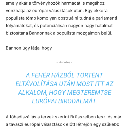
amely akár a törvényhozók harmadát is magához
vonzhatja az európai választások után. Egy ekkora
populista tömb komolyan obstruálni tudná a parlamenti
folyamatokat, és potenciálisan nagyon nagy hatalmat
biztosítana Bannonnak a populista mozgalmon belül.
Bannon úgy látja, hogy
- Hirdetés -
A FEHÉR HÁZBÓL TÖRTÉNT
ELTÁVOLÍTÁSA UTÁN MOST ITT AZ
ALKALOM, HOGY MEGTEREMTSE
EURÓPAI BIRODALMÁT.
A főhadiszállás a tervek szerint Brüsszelben lesz, és már
a tavaszi európai választások előtt létrejön egy szűkebb