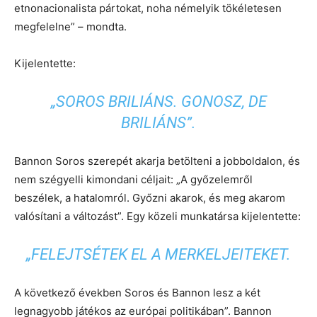
etnonacionalista pártokat, noha némelyik tökéletesen
megfelelne” – mondta.
Kijelentette:
„SOROS BRILIÁNS. GONOSZ, DE
BRILIÁNS”.
Bannon Soros szerepét akarja betölteni a jobboldalon, és
nem szégyelli kimondani céljait: „A győzelemről
beszélek, a hatalomról. Győzni akarok, és meg akarom
valósítani a változást”. Egy közeli munkatársa kijelentette:
„FELEJTSÉTEK EL A MERKELJEITEKET.
A következő években Soros és Bannon lesz a két
legnagyobb játékos az európai politikában”. Bannon