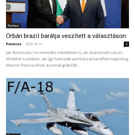
Fontos
Orbán brazil barátja veszített a választáson
Polonius
-
2022-10-31
0
Jair Bolsonaro, ha minimális mértékben is, de alulmaradt Lula ex
elnökkel szemben, aki így harmadik periódusát kezdheti majd meg.
Macron francia elnök azonnal gratulált...