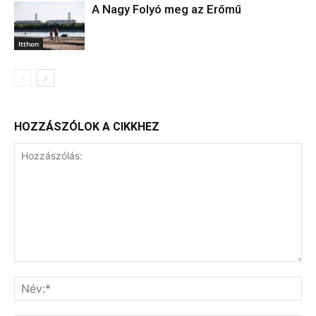
A Nagy Folyó meg az Erőmű
Itthon
HOZZÁSZÓLOK A CIKKHEZ