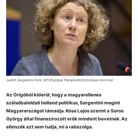
Judith Sargentini Fotó: MTI/Európai Parlament/Dominique Hommel
Az Origóból kiderül, hogy a magyarellenes
szélsőbaloldali holland politikus, Sargentini megint
Magyarországot támadja. Kósa Lajos szerint a Soros
György által finanszírozott erők mindent bevetnek. Az
ellenzék azt sem tudja, mi a rabszolga.