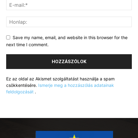
Save my name, email, and website in this browser for the
next time I comment.
Ez az oldal az Akismet szolgáltatást használja a spam
csökkentésére.
Ismerje meg a hozzászólás adatainak
feldolgozását
.