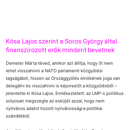
Kósa Lajos szerint a Soros György által
finanszírozott erők mindent bevetnek
Demeter Márta téved, amikor azt állítja, hogy őt nem
lehet visszahívni a NATO parlamenti közgyűlési
tagságából, hiszen az Országgyűlés elnökének joga van
delegálni és visszahívni is képviselőt a közgyűlésből –
jelentette ki Kósa Lajos. Emlékeztetett: az LMP-s politikus
súlyosan megszegte az esküjét azzal, hogy nem
nyilvános adatot hozott nyilvánosságra politikai
szándékból.