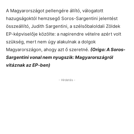
A Magyarországot pellengére állító, válogatott
hazugságoktól hemzsegő Soros-Sargentini jelentést
összeállító, Judith Sargentini, a szélsőbaloldali Zöldek
EP-képviselője közölte: a napirendre vételre azért volt
szükség, mert nem úgy alakulnak a dolgok
Magyarországon, ahogy azt ő szeretné.
(Origo: A Soros-
Sargentini vonal nem nyugszik: Magyarországról
vitáznak az EP-ben)
- Hirdetés -