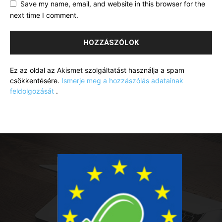
Save my name, email, and website in this browser for the
next time I comment.
Ez az oldal az Akismet szolgáltatást használja a spam
csökkentésére.
Ismerje meg a hozzászólás adatainak
feldolgozását
.