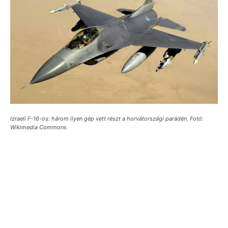
Izraeli F-16-os: három ilyen gép vett részt a horvátországi parádén. Fotó:
Wikimedia Commons