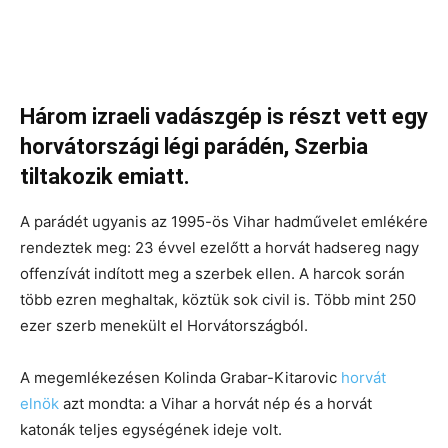
Három izraeli vadászgép is részt vett egy
horvátországi légi parádén, Szerbia
tiltakozik emiatt.
A parádét ugyanis az 1995-ös Vihar hadművelet emlékére
rendeztek meg: 23 évvel ezelőtt a horvát hadsereg nagy
offenzívát indított meg a szerbek ellen. A harcok során
több ezren meghaltak, köztük sok civil is. Több mint 250
ezer szerb menekült el Horvátországból.
A megemlékezésen Kolinda Grabar-Kitarovic
horvát
elnök
azt mondta: a Vihar a horvát nép és a horvát
katonák teljes egységének ideje volt.