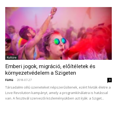
Kultúra
Emberi jogok, migráció, előítéletek és
környezetvédelem a Szigeten
FüHü
-
2018-07-27
0
Társadalmi célú üzeneteket népszerűsítenek, ezért hívták életre a
Love Revolution kampányt, amely a programkínálatra is hatással
van. A fesztivál szervezői közleményükben azt írják: a Sziget...