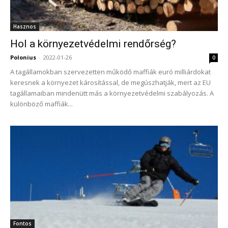
Hasznos
Hol a környezetvédelmi rendőrség?
Polonius
-
2022-01-26
0
A tagállamokban szervezetten működő maffiák euró milliárdokat
keresnek a környezet károsítással, de megúszhatják, mert az EU
tagállamaiban mindenütt más a környezetvédelmi szabályozás. A
különböző maffiák...
Fontos