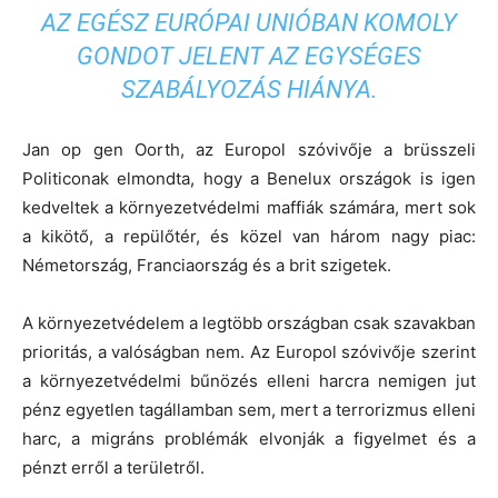
AZ EGÉSZ EURÓPAI UNIÓBAN KOMOLY
GONDOT JELENT AZ EGYSÉGES
SZABÁLYOZÁS HIÁNYA.
Jan op gen Oorth, az Europol szóvivője a brüsszeli
Politiconak elmondta, hogy a Benelux országok is igen
kedveltek a környezetvédelmi maffiák számára, mert sok
a kikötő, a repülőtér, és közel van három nagy piac:
Németország, Franciaország és a brit szigetek.
A környezetvédelem a legtöbb országban csak szavakban
prioritás, a valóságban nem. Az Europol szóvivője szerint
a környezetvédelmi bűnözés elleni harcra nemigen jut
pénz egyetlen tagállamban sem, mert a terrorizmus elleni
harc, a migráns problémák elvonják a figyelmet és a
pénzt erről a területről.