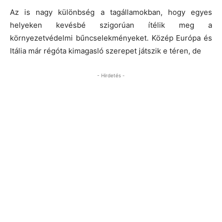
Az is nagy különbség a tagállamokban, hogy egyes
helyeken kevésbé szigorúan ítélik meg a
környezetvédelmi bűncselekményeket. Közép Európa és
Itália már régóta kimagasló szerepet játszik e téren, de
- Hirdetés -