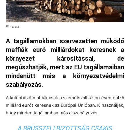
Pinterest
A tagállamokban szervezetten működő
maffiák euró milliárdokat keresnek a
környezet károsítással, de
megúszhatják, mert az EU tagállamaiban
mindenütt más a környezetvédelmi
szabályozás.
A különböző maffiák csak a szemétszállításon évente 4-5
milliárd eurót keresnek az Európai Unióban. Kihasználják,
hogy minden tagállamban más a szabályozás.
A BRÜSSZELI BIZOTTSÁG CSAKIS