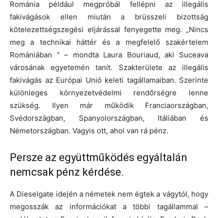
Románia például megpróbál fellépni az illegális
fakivágások ellen miután a brüsszeli bizottság
kötelezettségszegési eljárással fenyegette meg. „Nincs
meg a technikai háttér és a megfelelő szakértelem
Romániában ” – mondta Laura Bouriaud, aki Suceava
városának egyetemén tanít. Szakterülete az illegális
fakivágás az Európai Unió keleti tagállamaiban. Szerinte
különleges környezetvédelmi rendőrségre lenne
szükség. Ilyen már működik Franciaországban,
Svédországban, Spanyolországban, Itáliában és
Németországban. Vagyis ott, ahol van rá pénz.
Persze az együttműködés egyáltalán
nemcsak pénz kérdése.
A Dieselgate idején a németek nem égtek a vágytól, hogy
megosszák az információkat a többi tagállammal –