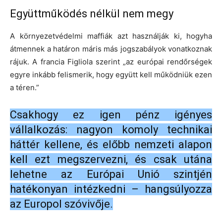
Együttműködés nélkül nem megy
A környezetvédelmi maffiák azt használják ki, hogyha
átmennek a határon máris más jogszabályok vonatkoznak
rájuk. A francia Figliola szerint „az európai rendőrségek
egyre inkább felismerik, hogy együtt kell működniük ezen
a téren.”
Csakhogy ez igen pénz igényes
vállalkozás: nagyon komoly technikai
háttér kellene, és előbb nemzeti alapon
kell ezt megszervezni, és csak utána
lehetne az Európai Unió szintjén
hatékonyan intézkedni – hangsúlyozza
az Europol szóvivője.