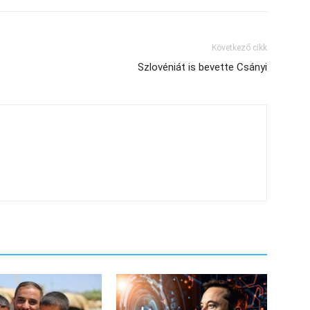
Következő cikk
Szlovéniát is bevette Csányi