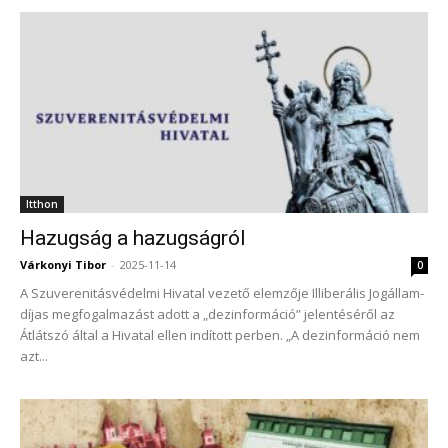
Itthon
Hazugság a hazugságról
Várkonyi Tibor
-
2025-11-14
0
A Szuverenitásvédelmi Hivatal vezető elemzője Illiberális Jogállam-
díjas megfogalmazást adott a „dezinformáció” jelentéséről az
Átlátszó által a Hivatal ellen indított perben. „A dezinformáció nem
azt...