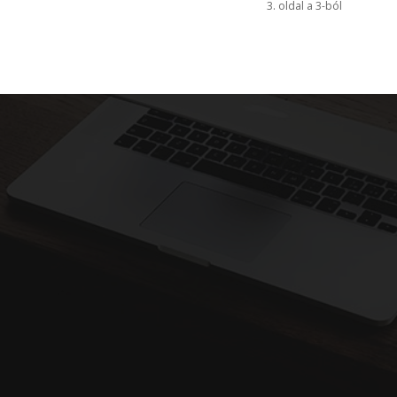
3. oldal a 3-ból