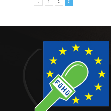
1
2
3