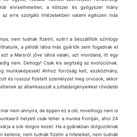
már elviselhetetlen, a kötszer és gyógyszer hiány
n az erre szolgáló intézetekben valami egészen más
ya, nem tudnak fizetni, ezért a beszállítók szintúgy
thatunk, a példát látva más gyártók sem fogadnak el
ezt a Marsról jőve látná valaki, azt mondaná, itt egy
 Pedig nem. Dehogy! Csak kis segítség az evolúciónak.
ég munkaképesek! Ahhoz forróság kell, eszközhiány,
jszolt és rosszul fizetett személyzet meg orvosok, akkor
tlenek az államkasszát a juttatásigényeikkel rövidebb
 már nem annyira, de éppen ez a cél, mivelhogy nem is
munkaerő helyett csak teher a munka frontján, ahol 24
várja a sok dolgos kezet. Ha a gyárakban dolgozóknak
 kellene, nem tudnák fizetni a hiteleiket, nem tudnák