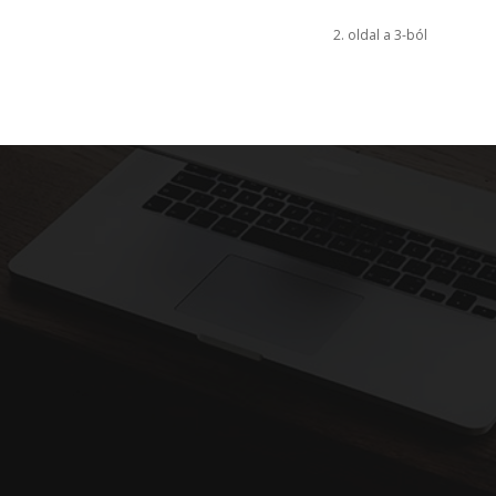
2. oldal a 3-ból