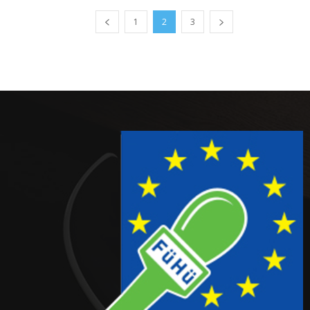
1
2
3