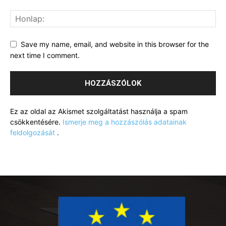
Save my name, email, and website in this browser for the
next time I comment.
Ez az oldal az Akismet szolgáltatást használja a spam
csökkentésére.
Ismerje meg a hozzászólás adatainak
feldolgozását
.