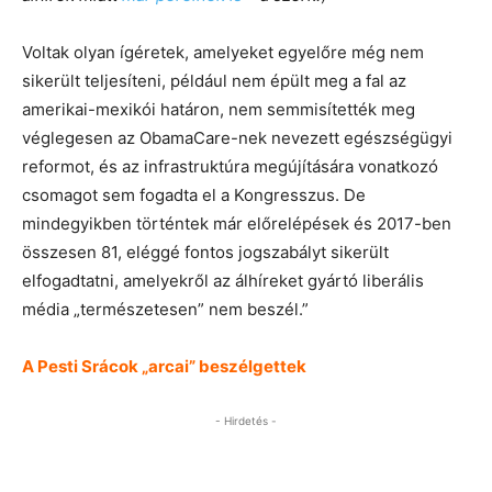
Voltak olyan ígéretek, amelyeket egyelőre még nem
sikerült teljesíteni, például nem épült meg a fal az
amerikai-mexikói határon, nem semmisítették meg
véglegesen az ObamaCare-nek nevezett egészségügyi
reformot, és az infrastruktúra megújítására vonatkozó
csomagot sem fogadta el a Kongresszus. De
mindegyikben történtek már előrelépések és 2017-ben
összesen 81, eléggé fontos jogszabályt sikerült
elfogadtatni, amelyekről az álhíreket gyártó liberális
média „természetesen” nem beszél.”
A Pesti Srácok „arcai” beszélgettek
- Hirdetés -