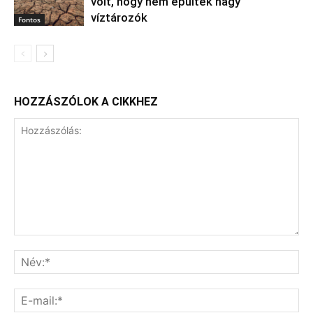
volt, hogy nem épültek nagy
víztározók
Fontos
HOZZÁSZÓLOK A CIKKHEZ