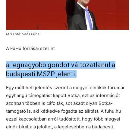
MTI Fotó: Soós Lajos
A FüHü forrásai szerint
a legnagyobb gondot változatlanul a
budapesti MSZP jelenti.
Egy múlt heti jelentés szerint a megyei elnökök fórumán
egyhangú támogatást kapott Botka, ezt az információt
azonban többen is cáfolták, sőt akadt olyan Botka-
támogató is, aki kétkedve fogadta az állítást. A fuhu.hu
ezzel kapcsolatban arról tudósított, hogy több megyei
elnök bírálta a jelöltet, a legélesebben a budapesti.