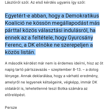
Lászlóról szól. Az első kérdés ugyanis így szól:
Egyetért-e abban, hogy a Demokratikus
Koalíció ne kössön megállapodást más
párttal közös választási indulásról, ha
ennek az a feltétele, hogy Gyurcsány
Ferenc, a DK elnöke ne szerepeljen a
közös listán.
A második kérdést már nem is érdemes ideírni, hisz az öt
napig tartó pártszavazás – szeptember 8-13. – a dolog
lényege. Annak deklarálása, hogy a várható eredmény,
amelyről ne legyenek kétségeink, végképp, immár DK
oldaláról is, lehetetlenné teszi Botka számára az
előrelépést.
Persze