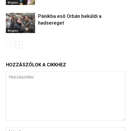
Blogles
Pánikba eső Orbán beküldi a
hadsereget
Blogles
HOZZÁSZÓLOK A CIKKHEZ