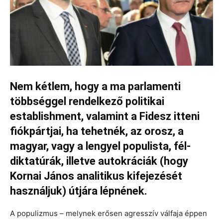
Nem kétlem, hogy a ma parlamenti
többséggel rendelkező politikai
establishment, valamint a Fidesz itteni
fiókpártjai, ha tehetnék, az orosz, a
magyar, vagy a lengyel populista, fél-
diktatúrák, illetve autokráciák (hogy
Kornai János analitikus kifejezését
használjuk) útjára lépnének.
A populizmus – melynek erősen agresszív válfaja éppen