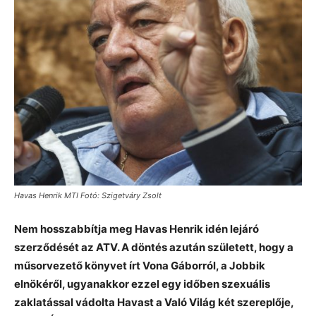
Havas Henrik MTI Fotó: Szigetváry Zsolt
Nem hosszabbítja meg Havas Henrik idén lejáró
szerződését az ATV. A döntés azután született, hogy a
műsorvezető könyvet írt Vona Gáborról, a Jobbik
elnökéről, ugyanakkor ezzel egy időben szexuális
zaklatással vádolta Havast a Való Világ két szereplője,