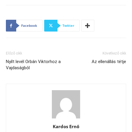
Facebook
Twitter
Előző cikk
Következő cikk
Nyílt levél Orbán Viktorhoz a
Az ellenállás tétje
Vajdaságból
Kardos Ernő