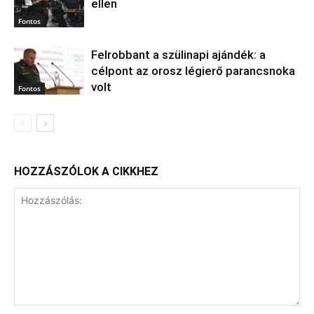
ellen
Fontos
Felrobbant a szülinapi ajándék: a
célpont az orosz légierő parancsnoka
volt
Fontos
HOZZÁSZÓLOK A CIKKHEZ