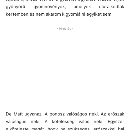
gyönyörű gyomnövények, amelyek eluralkodtak
kertemben és nem akarom kigyomlálni egyiket sem.
- Hirdetés -
De Matt ugyanaz. A gonosz valóságos neki. Az erőszak
valóságos neki. A kötelesség valós neki. Egyszer
elkötelezte magát, hogy ha szükséges, erőszakkal hal