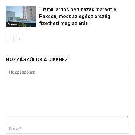
Tízmilliárdos beruházás maradt el
Pakson, most az egész ország
fizetheti meg az árát
Fontos
HOZZÁSZÓLOK A CIKKHEZ