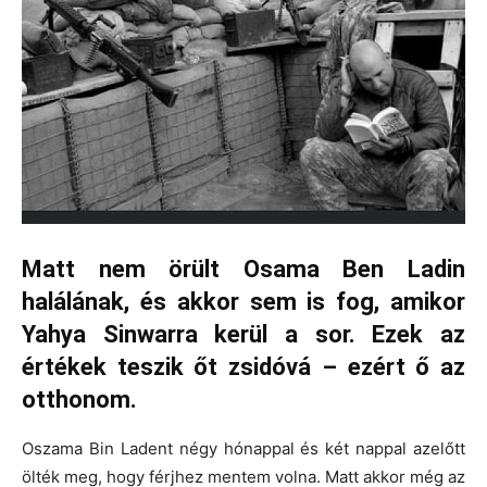
Matt nem örült Osama Ben Ladin
halálának, és akkor sem is fog, amikor
Yahya Sinwarra kerül a sor. Ezek az
értékek teszik őt zsidóvá – ezért ő az
otthonom.
Oszama Bin Ladent négy hónappal és két nappal azelőtt
ölték meg, hogy férjhez mentem volna. Matt akkor még az