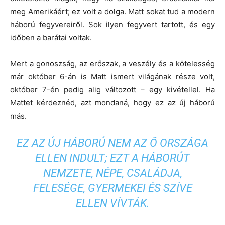
meg Amerikáért; ez volt a dolga. Matt sokat tud a modern
háború fegyvereiről. Sok ilyen fegyvert tartott, és egy
időben a barátai voltak.
Mert a gonoszság, az erőszak, a veszély és a kötelesség
már október 6-án is Matt ismert világának része volt,
október 7-én pedig alig változott – egy kivétellel. Ha
Mattet kérdeznéd, azt mondaná, hogy ez az új háború
más.
EZ AZ ÚJ HÁBORÚ NEM AZ Ő ORSZÁGA
ELLEN INDULT; EZT A HÁBORÚT
NEMZETE, NÉPE, CSALÁDJA,
FELESÉGE, GYERMEKEI ÉS SZÍVE
ELLEN VÍVTÁK.