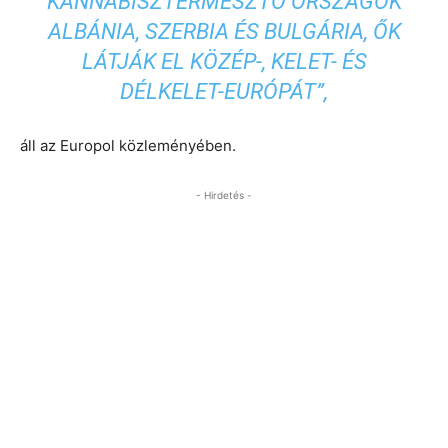
KANNABISZTERMESZTŐ ORSZÁGOK
ALBÁNIA, SZERBIA ÉS BULGÁRIA, ŐK
LÁTJÁK EL KÖZÉP-, KELET- ÉS
DÉLKELET-EURÓPÁT”,
áll az Europol közleményében.
- Hirdetés -