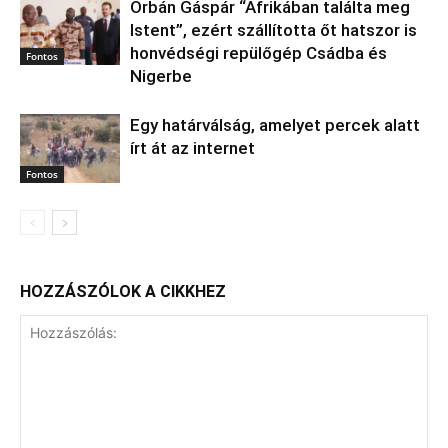
Orbán Gáspár “Afrikában találta meg
Istent”, ezért szállította őt hatszor is
honvédségi repülőgép Csádba és
Fontos
Nigerbe
Egy határválság, amelyet percek alatt
írt át az internet
Fontos
HOZZÁSZÓLOK A CIKKHEZ