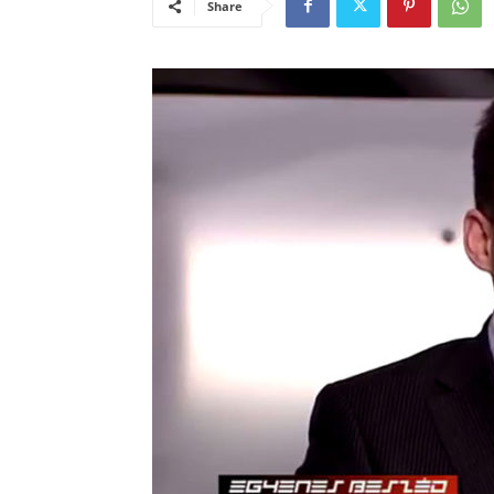
Share