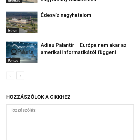
Érdekes
Édesvíz nagyhatalom
Itthon
Adieu Palantir – Európa nem akar az
amerikai informatikától függeni
Fontos
HOZZÁSZÓLOK A CIKKHEZ