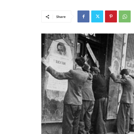
Share