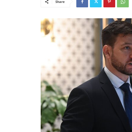
Share