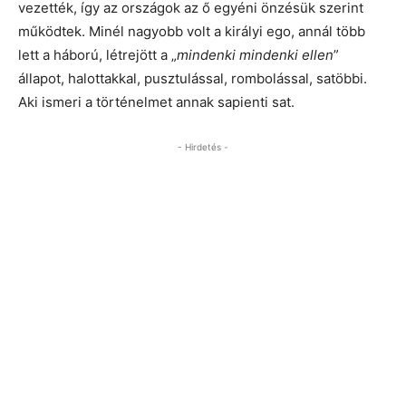
vezették, így az országok az ő egyéni önzésük szerint
működtek. Minél nagyobb volt a királyi ego, annál több
lett a háború, létrejött a „
mindenki mindenki ellen
”
állapot, halottakkal, pusztulással, rombolással, satöbbi.
Aki ismeri a történelmet annak sapienti sat.
- Hirdetés -