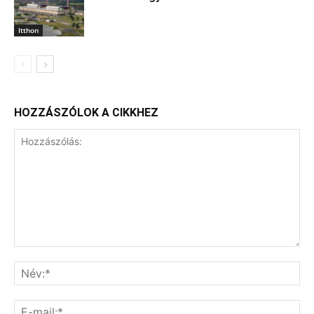
Itthon
HOZZÁSZÓLOK A CIKKHEZ