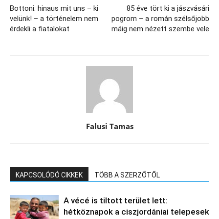
Bottoni: hinaus mit uns – ki
85 éve tört ki a jászvásári
velünk! – a történelem nem
pogrom – a román szélsőjobb
érdekli a fiatalokat
máig nem nézett szembe vele
Falusi Tamas
KAPCSOLÓDÓ CIKKEK
TÖBB A SZERZŐTŐL
A vécé is tiltott terület lett:
hétköznapok a ciszjordániai telepesek