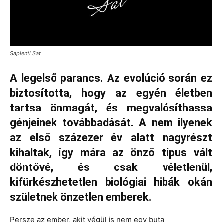
Sapienti Sat
A legelső parancs. Az evolúció során ez
biztosította, hogy az egyén életben
tartsa önmagát, és megvalósíthassa
génjeinek továbbadását. A nem ilyenek
az első százezer év alatt nagyrészt
kihaltak, így mára az önző típus vált
döntővé, és csak véletlenül,
kifürkészhetetlen biológiai hibák okán
születnek önzetlen emberek.
Persze az ember, akit végül is nem egy buta