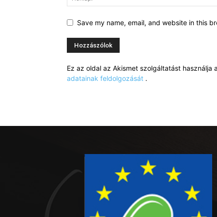
Save my name, email, and website in this br
Ez az oldal az Akismet szolgáltatást használj
adatainak feldolgozását
.