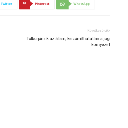
Twitter
Pinterest
WhatsApp
Következő cikk
Túlburjánzik az állam, kiszámíthatatlan a jogi
környezet