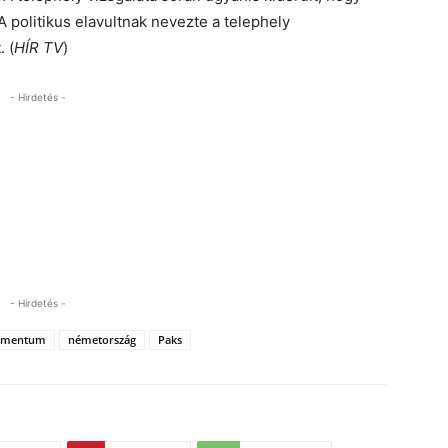
 politikus elavultnak nevezte a telephely
 (
HÍR TV
)
- Hirdetés -
- Hirdetés -
mentum
németország
Paks