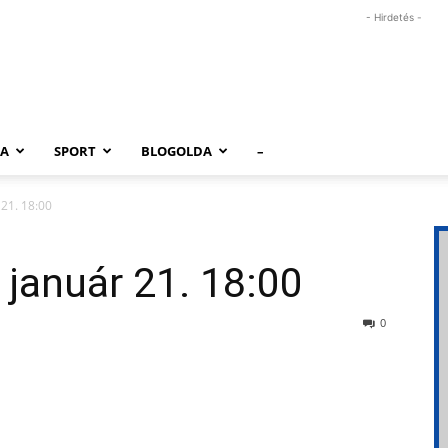
- Hirdetés -
RA
SPORT
BLOGOLDA
–
 21. 18:00
 január 21. 18:00
0