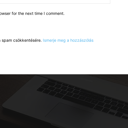
owser for the next time I comment.
a a spam csökkentésére.
Ismerje meg a hozzászólás