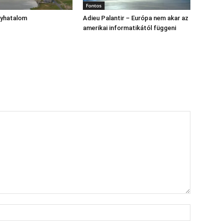
Fontos
gyhatalom
Adieu Palantir – Európa nem akar az
amerikai informatikától függeni