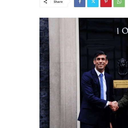
Share